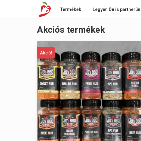
Termékek
Legyen Ön is partnerün
Akciós termékek
Akció!