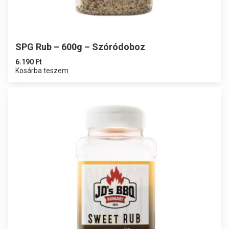
SPG Rub – 600g – Szóródoboz
6.190
Ft
Kosárba teszem