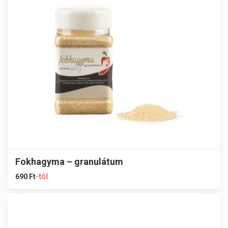
Fokhagyma – granulátum
-tól
690
Ft