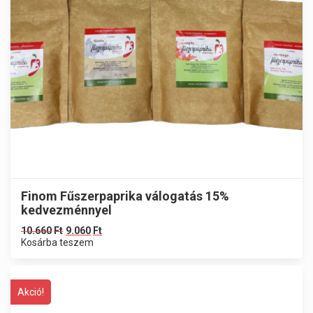
Finom Fűszerpaprika válogatás 15%
kedvezménnyel
10.660
Ft
9.060
Ft
Kosárba teszem
Akció!