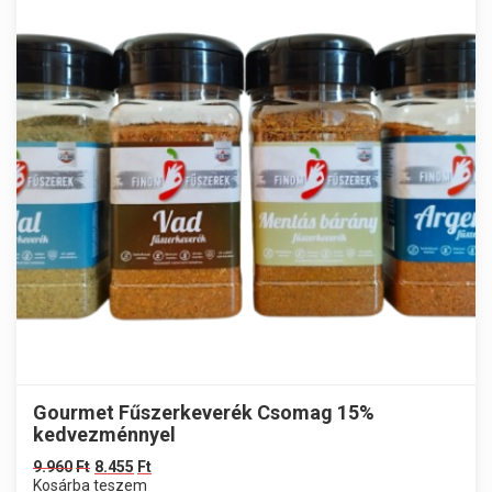
Gourmet Fűszerkeverék Csomag 15%
kedvezménnyel
9.960
Ft
8.455
Ft
Kosárba teszem