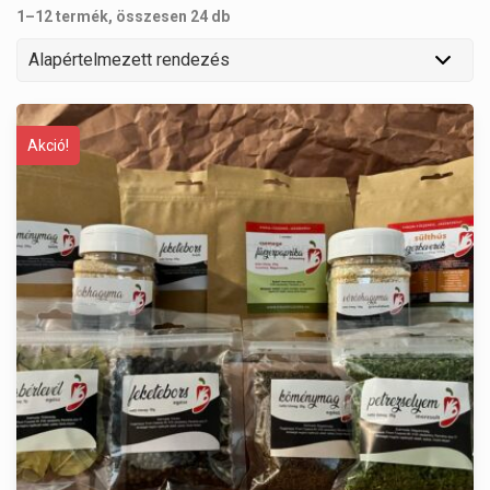
1–12 termék, összesen 24 db
Akció!