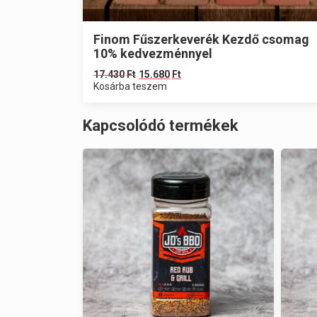
Finom Fűszerkeverék Kezdő csomag
10% kedvezménnyel
17.430
Ft
15.680
Ft
Kosárba teszem
Kapcsolódó termékek