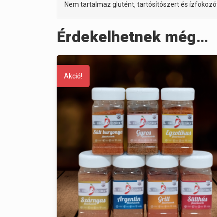
Nem tartalmaz glutént, tartósítószert és ízfokozó
Érdekelhetnek még…
Akció!