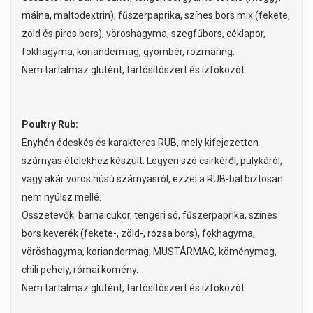
málna, maltodextrin), fűszerpaprika, színes bors mix (fekete,
zöld és piros bors), vöröshagyma, szegfűbors, céklapor,
fokhagyma, koriandermag, gyömbér, rozmaring.
Nem tartalmaz glutént, tartósítószert és ízfokozót.
Poultry Rub:
Enyhén édeskés és karakteres RUB, mely kifejezetten
szárnyas ételekhez készült. Legyen szó csirkéről, pulykáról,
vagy akár vörös húsú szárnyasról, ezzel a RUB-bal biztosan
nem nyúlsz mellé.
Összetevők: barna cukor, tengeri só, fűszerpaprika, színes
bors keverék (fekete-, zöld-, rózsa bors), fokhagyma,
vöröshagyma, koriandermag, MUSTÁRMAG, köménymag,
chili pehely, római kömény.
Nem tartalmaz glutént, tartósítószert és ízfokozót.