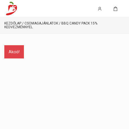
KEZDŐLAP
/
CSOMAGAJÁNLATOK
/ BBQ CANDY PACK 15%
KEDVEZMÉNNYEL
Akció!