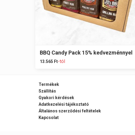
BBQ Candy Pack 15% kedvezménnyel
-tól
13.565
Ft
Termékek
Szállítás
Gyakori kérdések
Adatkezelési tájékoztató
Általános szerződési feltételek
Kapcsolat