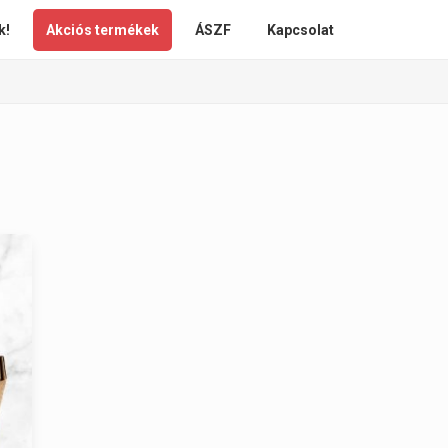
k!
Akciós termékek
ÁSZF
Kapcsolat