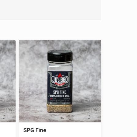
SPG Fine