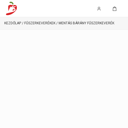
KEZDŐLAP
/
FŰSZERKEVERÉKEK
/ MENTÁS BÁRÁNY FŰSZERKEVERÉK