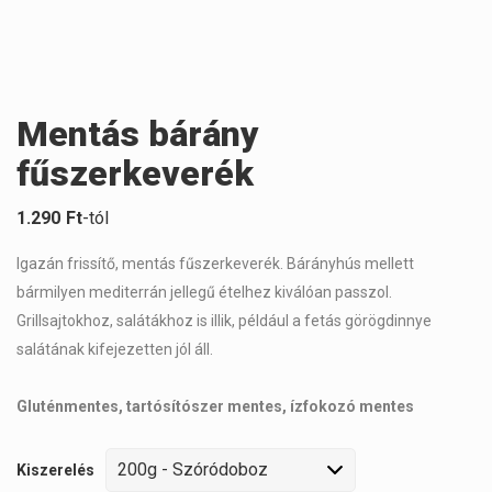
Mentás bárány
fűszerkeverék
1.290
Ft
-tól
Igazán frissítő, mentás fűszerkeverék. Bárányhús mellett
bármilyen mediterrán jellegű ételhez kiválóan passzol.
Grillsajtokhoz, salátákhoz is illik, például a fetás görögdinnye
salátának kifejezetten jól áll.
Gluténmentes, tartósítószer mentes, ízfokozó mentes
Kiszerelés