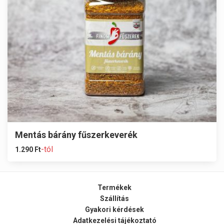
Mentás bárány fűszerkeverék
-tól
1.290
Ft
Termékek
Szállítás
Gyakori kérdések
Adatkezelési tájékoztató