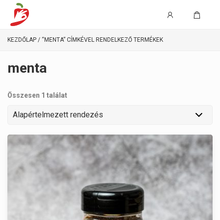
KEZDŐLAP
/ “MENTA” CÍMKÉVEL RENDELKEZŐ TERMÉKEK
menta
Összesen 1 találat