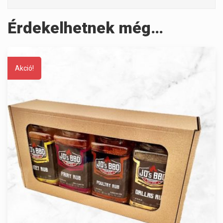
Érdekelhetnek még…
Akció!