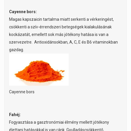
Cayenne bors:
Magas kapszaicin tartalma miatt serkenti a vérkeringést,
csökkenti a szív-érrendszeri betegségek kialakulásának
kockázatát, emellett sok más jótékony hatása is van a
szervezetre. Antioxidánsokban, A, C, E és B6 vitaminokban
gazdag.
Cayenne bors
Fahéj:
Fogyasztása a gasztronómiai élmény mellett jótékony
élettani hatásokkal is van ránk. Gyulladáscsökkentő,