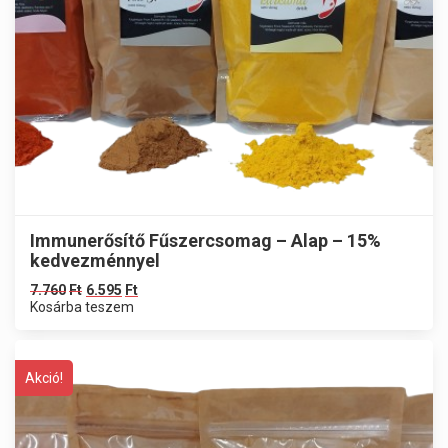
Immunerősítő Fűszercsomag – Alap – 15%
kedvezménnyel
7.760
Ft
6.595
Ft
Kosárba teszem
Akció!