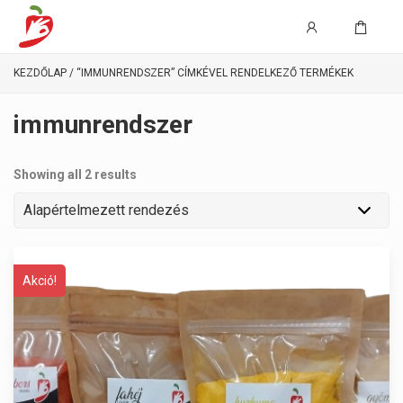
KEZDŐLAP
/ “IMMUNRENDSZER” CÍMKÉVEL RENDELKEZŐ TERMÉKEK
immunrendszer
Showing all 2 results
Akció!