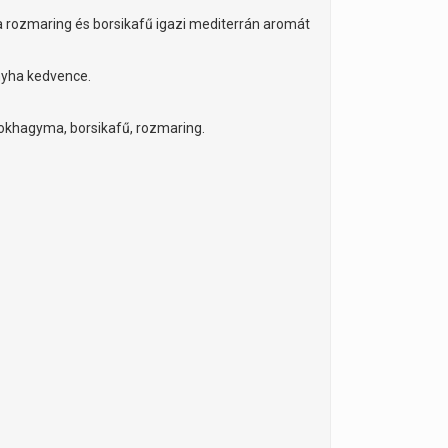
a rozmaring és borsikafű igazi mediterrán aromát
nyha kedvence.
fokhagyma, borsikafű, rozmaring.