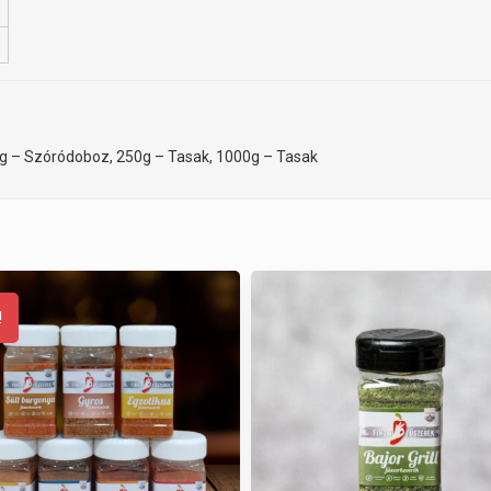
g – Szóródoboz, 250g – Tasak, 1000g – Tasak
!