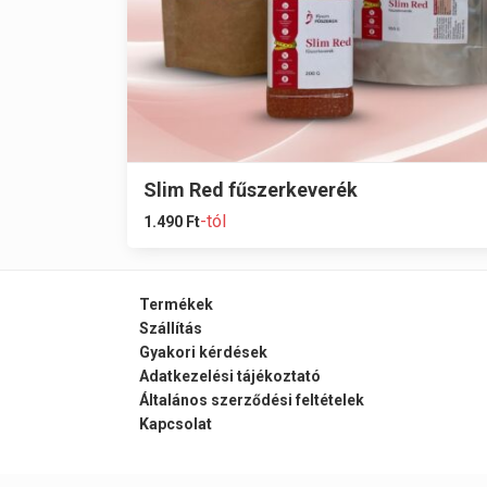
Slim Red fűszerkeverék
-tól
1.490
Ft
Termékek
Szállítás
Gyakori kérdések
Adatkezelési tájékoztató
Általános szerződési feltételek
Kapcsolat