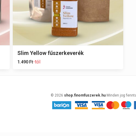
Slim Yellow fűszerkeverék
-tól
1.490
Ft
© 2026
shop.finomfuszerek.hu
Minden jog fennt