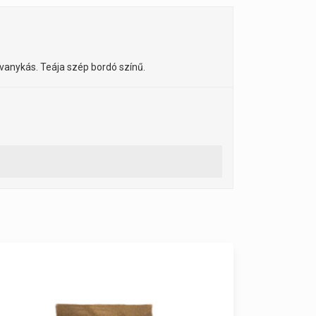
avanykás. Teája szép bordó színű.