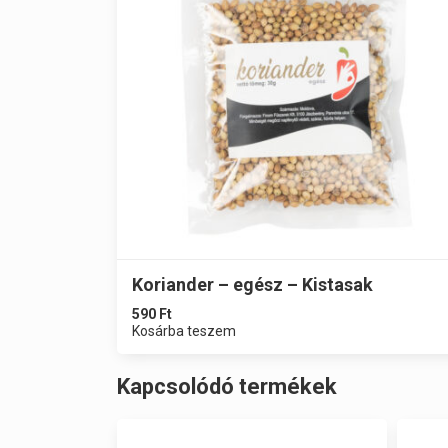
Koriander – egész – Kistasak
590
Ft
Kosárba teszem
Kapcsolódó termékek