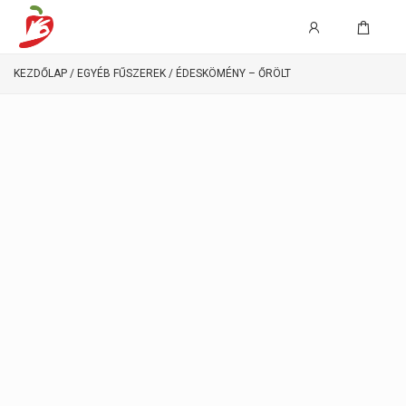
KEZDŐLAP
/
EGYÉB FŰSZEREK
/ ÉDESKÖMÉNY – ŐRÖLT