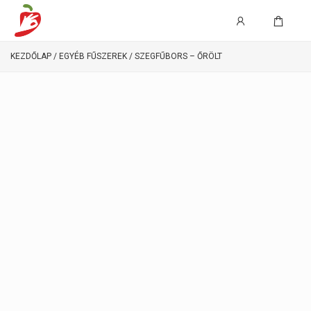
KEZDŐLAP
/
EGYÉB FŰSZEREK
/ SZEGFŰBORS – ŐRÖLT