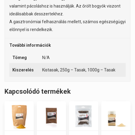
valamint pácoláshoz is használják. Az őrölt bogyók viszont
ideálisabbak desszertekhez.
A gasztronómiai felhasználás mellett, számos egészségügyi
előnnyel is rendelkezik.
További információk
Tömeg
N/A
Kiszerelés
Kistasak, 250g – Tasak, 1000g – Tasak
Kapcsolódó termékek