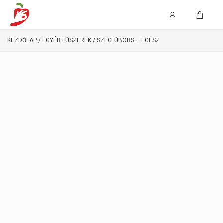
KEZDŐLAP
/
EGYÉB FŰSZEREK
/ SZEGFŰBORS – EGÉSZ