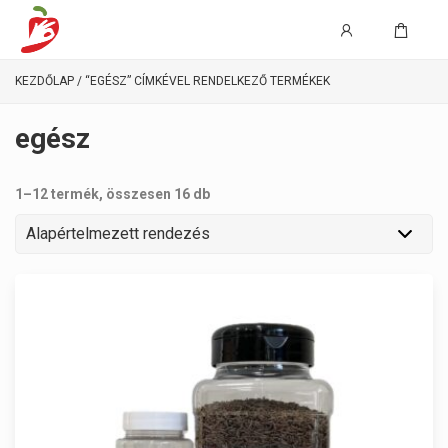
KEZDŐLAP
/ “EGÉSZ” CÍMKÉVEL RENDELKEZŐ TERMÉKEK
egész
1–12 termék, összesen 16 db