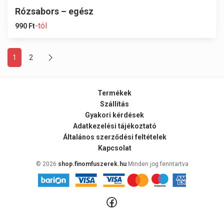
Rózsabors – egész
-tól
990
Ft
1
2
Termékek
Szállítás
Gyakori kérdések
Adatkezelési tájékoztató
Általános szerződési feltételek
Kapcsolat
© 2026
shop.finomfuszerek.hu
Minden jog fenntartva