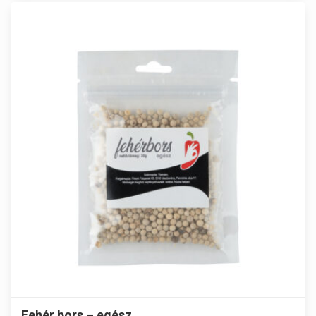
Fehér bors – egész