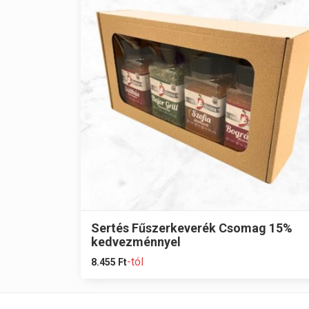
Sertés Fűszerkeverék Csomag 15%
kedvezménnyel
-tól
8.455
Ft