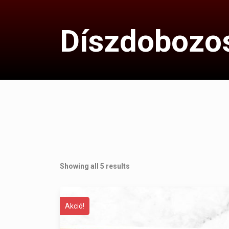
Díszdobozo
Showing all 5 results
Akció!