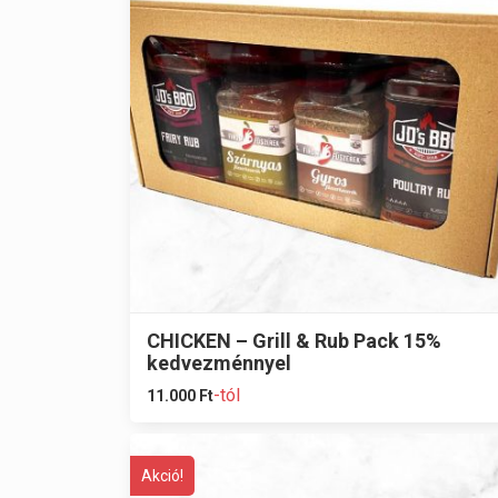
CHICKEN – Grill & Rub Pack 15%
kedvezménnyel
-tól
11.000
Ft
Akció!