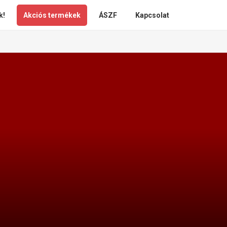
k!
Akciós termékek
ÁSZF
Kapcsolat