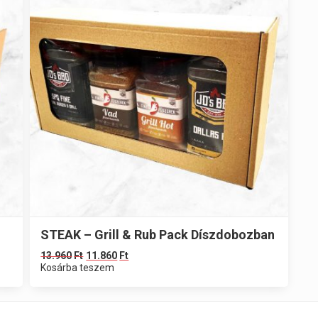
STEAK – Grill & Rub Pack Díszdobozban
13.960
Ft
11.860
Ft
Kosárba teszem