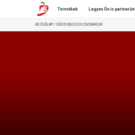
Termékek
Legyen Ön is partnerün
KEZDŐLAP
/ DÍSZDOBOZOS CSOMAGOK