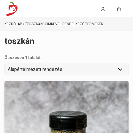
KEZDŐLAP
/ “TOSZKÁN” CÍMKÉVEL RENDELKEZŐ TERMÉKEK
toszkán
Összesen 1 találat