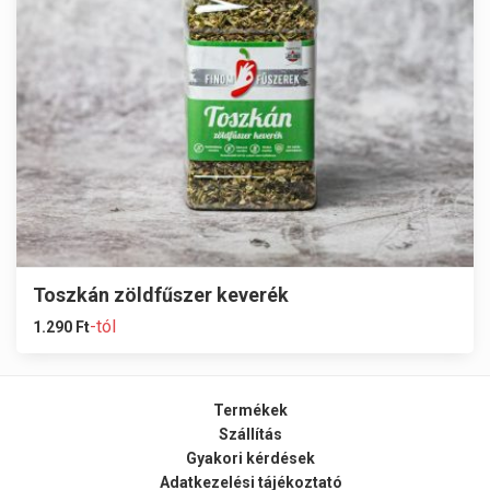
Toszkán zöldfűszer keverék
-tól
1.290
Ft
Termékek
Szállítás
Gyakori kérdések
Adatkezelési tájékoztató