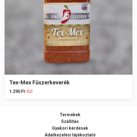
Tex-Mex Fűszerkeverék
-tól
1.290
Ft
Termékek
Szállítás
Gyakori kérdések
Adatkezelési tájékoztató