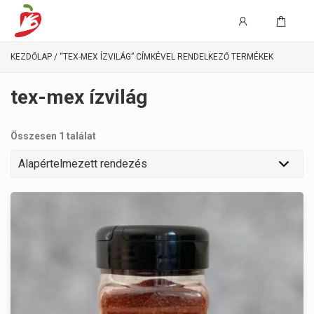
KEZDŐLAP
/ “TEX-MEX ÍZVILÁG” CÍMKÉVEL RENDELKEZŐ TERMÉKEK
tex-mex ízvilág
Összesen 1 találat