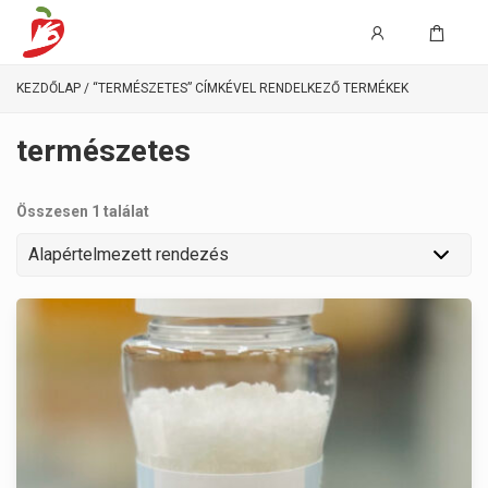
KEZDŐLAP
/ “TERMÉSZETES” CÍMKÉVEL RENDELKEZŐ TERMÉKEK
természetes
Összesen 1 találat