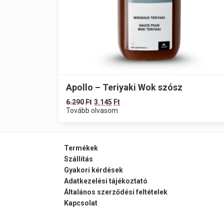
Apollo – Teriyaki Wok szósz
6.290
Ft
3.145
Ft
Tovább olvasom
Termékek
Szállítás
Gyakori kérdések
Adatkezelési tájékoztató
Általános szerződési feltételek
Kapcsolat