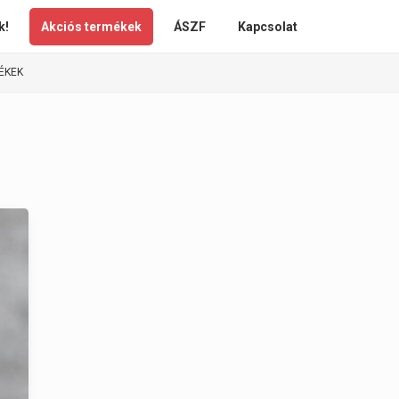
k!
Akciós termékek
ÁSZF
Kapcsolat
ÉKEK