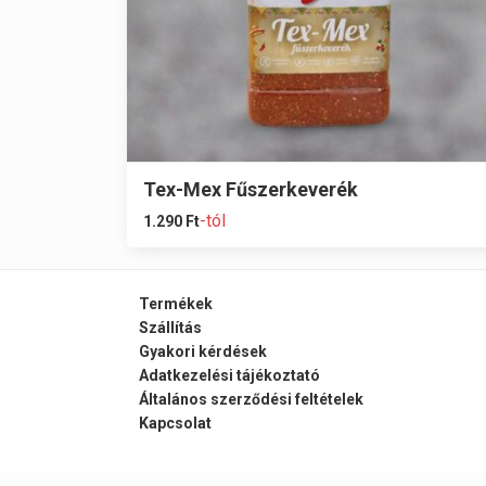
Tex-Mex Fűszerkeverék
-tól
1.290
Ft
Termékek
Szállítás
Gyakori kérdések
Adatkezelési tájékoztató
Általános szerződési feltételek
Kapcsolat