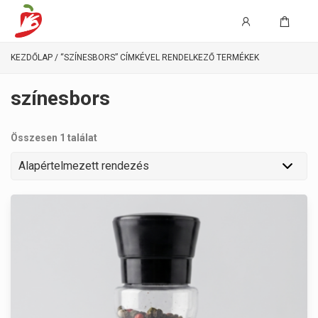
KEZDŐLAP
/ “SZÍNESBORS” CÍMKÉVEL RENDELKEZŐ TERMÉKEK
színesbors
Összesen 1 találat