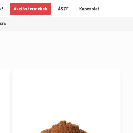
k!
Akciós termékek
ÁSZF
Kapcsolat
ÉKEK