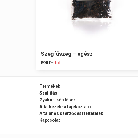
Szegfűszeg – egész
-tól
890
Ft
Termékek
Szállítás
Gyakori kérdések
Adatkezelési tájékoztató
Általános szerződési feltételek
Kapcsolat