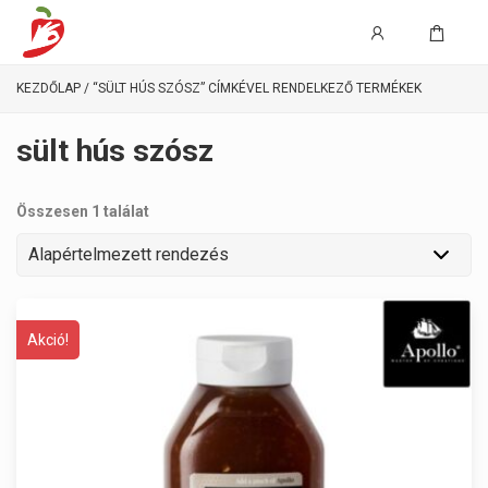
KEZDŐLAP
/ “SÜLT HÚS SZÓSZ” CÍMKÉVEL RENDELKEZŐ TERMÉKEK
sült hús szósz
Összesen 1 találat
Akció!