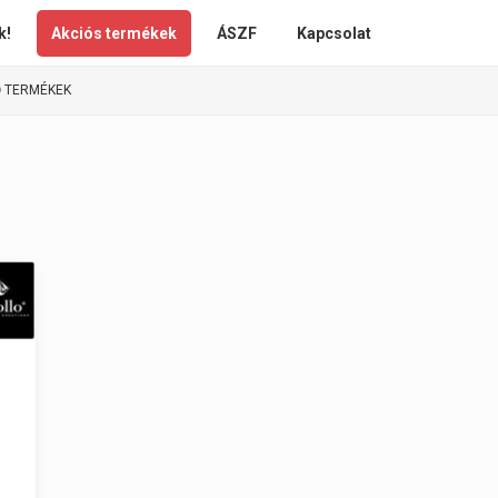
k!
Akciós termékek
ÁSZF
Kapcsolat
Ő TERMÉKEK