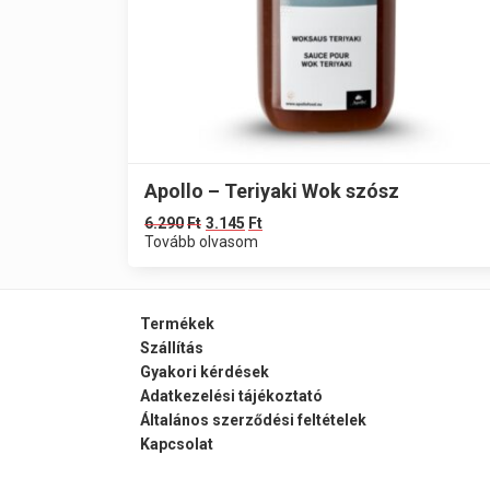
Apollo – Teriyaki Wok szósz
6.290
Ft
3.145
Ft
Tovább olvasom
Termékek
Szállítás
Gyakori kérdések
Adatkezelési tájékoztató
Általános szerződési feltételek
Kapcsolat