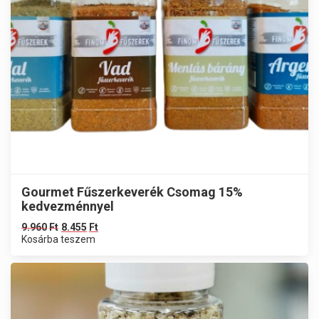
Gourmet Fűszerkeverék Csomag 15%
kedvezménnyel
9.960
Ft
8.455
Ft
Kosárba teszem