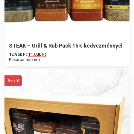
STEAK – Grill & Rub Pack 15% kedvezménnyel
12.960
Ft
11.000
Ft
Kosárba teszem
Akció!