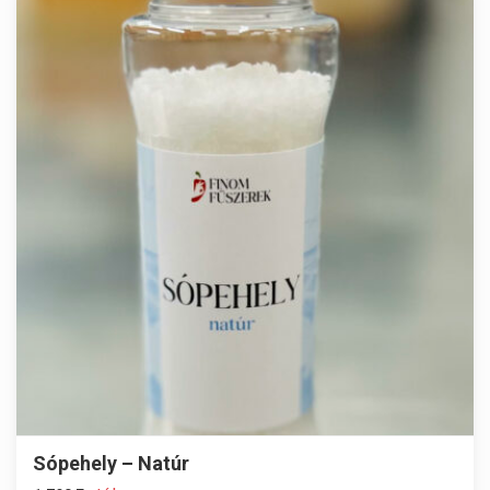
Sópehely – Natúr