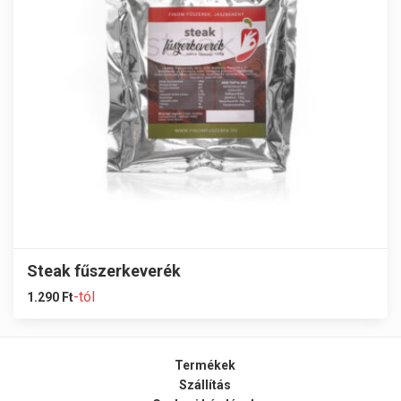
Steak fűszerkeverék
-tól
1.290
Ft
Termékek
Szállítás