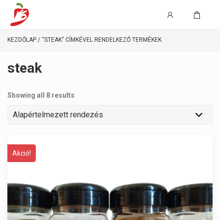
KEZDŐLAP
/ “STEAK” CÍMKÉVEL RENDELKEZŐ TERMÉKEK
steak
Showing all 8 results
Akció!