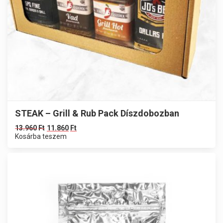
STEAK – Grill & Rub Pack Díszdobozban
13.960
Ft
11.860
Ft
Kosárba teszem