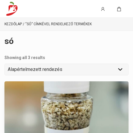
KEZDŐLAP
/ “SÓ” CÍMKÉVEL RENDELKEZŐ TERMÉKEK
só
Showing all 3 results