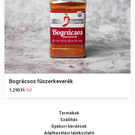
Bográcsos fűszerkeverék
-tól
1.290
Ft
Termékek
Szállítás
Gyakori kérdések
Adatkezelési tájékoztató