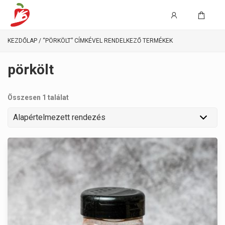
KEZDŐLAP
/ “PÖRKÖLT” CÍMKÉVEL RENDELKEZŐ TERMÉKEK
pörkölt
Összesen 1 találat