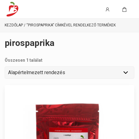
KEZDŐLAP
/ “PIROSPAPRIKA” CÍMKÉVEL RENDELKEZŐ TERMÉKEK
pirospaprika
Összesen 1 találat