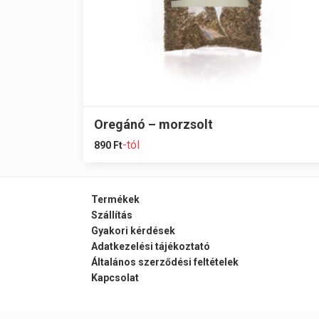
Oregánó – morzsolt
-tól
890
Ft
Termékek
Szállítás
Gyakori kérdések
Adatkezelési tájékoztató
Általános szerződési feltételek
Kapcsolat