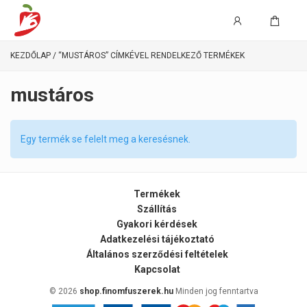
KEZDŐLAP
/ “MUSTÁROS” CÍMKÉVEL RENDELKEZŐ TERMÉKEK
mustáros
Egy termék se felelt meg a keresésnek.
Termékek
Szállítás
Gyakori kérdések
Adatkezelési tájékoztató
Általános szerződési feltételek
Kapcsolat
© 2026
shop.finomfuszerek.hu
Minden jog fenntartva