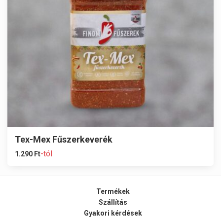
Tex-Mex Fűszerkeverék
-tól
1.290
Ft
Termékek
Szállítás
Gyakori kérdések