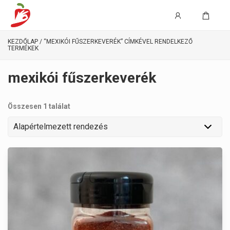
KEZDŐLAP
/ “MEXIKÓI FŰSZERKEVERÉK” CÍMKÉVEL RENDELKEZŐ
TERMÉKEK
mexikói fűszerkeverék
Összesen 1 találat