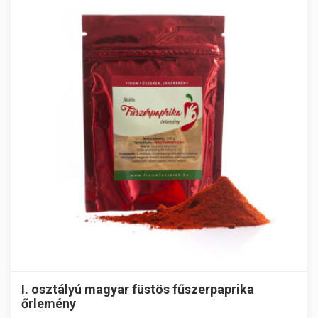
I. osztályú magyar füstös fűszerpaprika
őrlemény