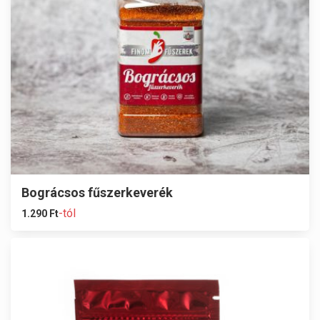
Bográcsos fűszerkeverék
-tól
1.290
Ft