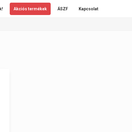
k!
Akciós termékek
ÁSZF
Kapcsolat