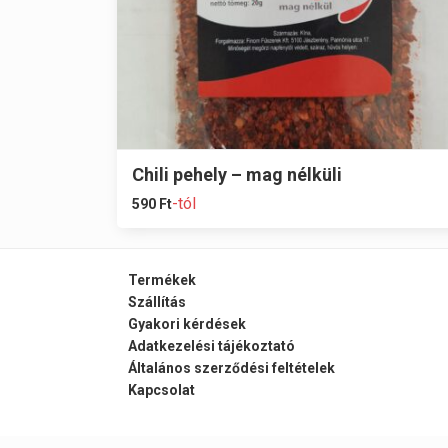
Chili pehely – mag nélküli
-tól
590
Ft
Termékek
Szállítás
Gyakori kérdések
Adatkezelési tájékoztató
Általános szerződési feltételek
Kapcsolat