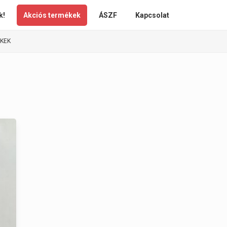
k!
Akciós termékek
ÁSZF
Kapcsolat
ÉKEK