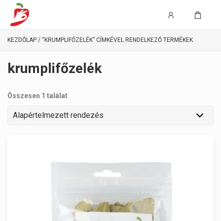
KEZDŐLAP
/ “KRUMPLIFŐZELÉK” CÍMKÉVEL RENDELKEZŐ TERMÉKEK
krumplifőzelék
Összesen 1 találat