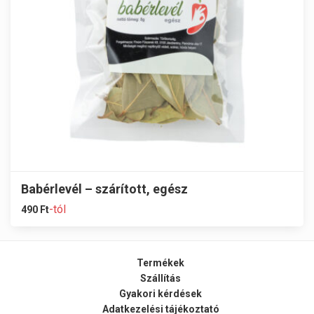
Babérlevél – szárított, egész
-tól
490
Ft
Termékek
Szállítás
Gyakori kérdések
Adatkezelési tájékoztató