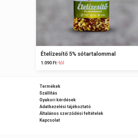
Ételízesítő 5% sótartalommal
-tól
1.090
Ft
Termékek
Szállítás
Gyakori kérdések
Adatkezelési tájékoztató
Általános szerződési feltételek
Kapcsolat