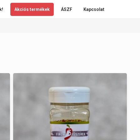
k!
Akciós termékek
ÁSZF
Kapcsolat