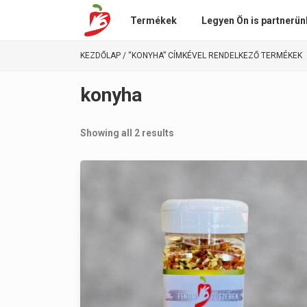
Termékek
Legyen Ön is partnerün
KEZDŐLAP
/ “KONYHA” CÍMKÉVEL RENDELKEZŐ TERMÉKEK
konyha
Showing all 2 results