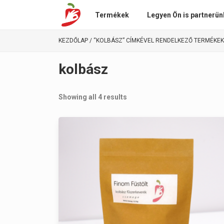
Termékek
Legyen Ön is partnerün
KEZDŐLAP
/ “KOLBÁSZ” CÍMKÉVEL RENDELKEZŐ TERMÉKEK
kolbász
Showing all 4 results