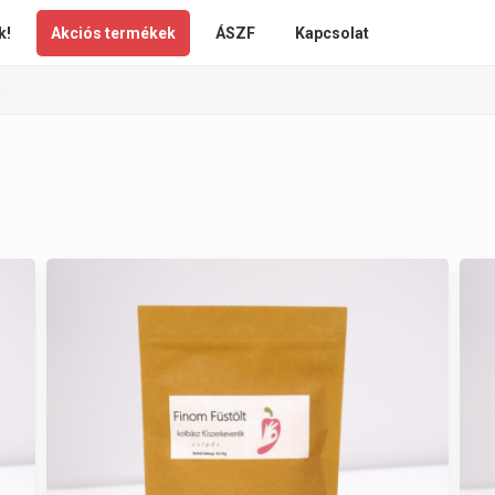
k!
Akciós termékek
ÁSZF
Kapcsolat