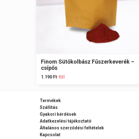
Finom Sütőkolbász Fűszerkeverék –
csípős
-tól
1.190
Ft
Termékek
Szállítás
Gyakori kérdések
Adatkezelési tájékoztató
Általános szerződési feltételek
Kapcsolat