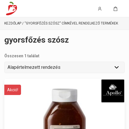
KEZDŐLAP
/ “GYORSFŐZÉS SZÓSZ” CÍMKÉVEL RENDELKEZŐ TERMÉKEK
gyorsfőzés szósz
Összesen 1 találat
Akció!