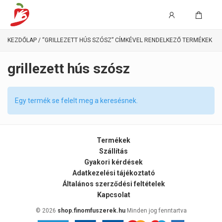
KEZDŐLAP
/ “GRILLEZETT HÚS SZÓSZ” CÍMKÉVEL RENDELKEZŐ TERMÉKEK
grillezett hús szósz
Egy termék se felelt meg a keresésnek.
Termékek
Szállítás
Gyakori kérdések
Adatkezelési tájékoztató
Általános szerződési feltételek
Kapcsolat
© 2026
shop.finomfuszerek.hu
Minden jog fenntartva