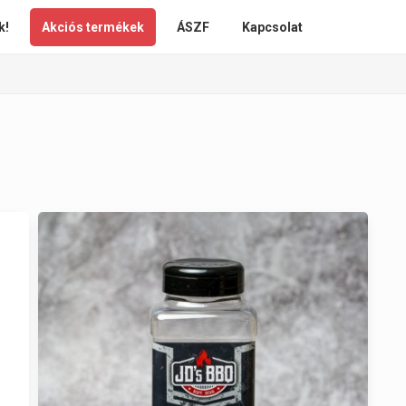
k!
Akciós termékek
ÁSZF
Kapcsolat