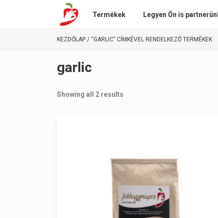
Termékek
Legyen Ön is partnerün
KEZDŐLAP
/ “GARLIC” CÍMKÉVEL RENDELKEZŐ TERMÉKEK
garlic
Showing all 2 results