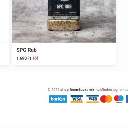
SPG Rub
-tól
1.690
Ft
© 2026
shop.finomfuszerek.hu
Minden jog fennt