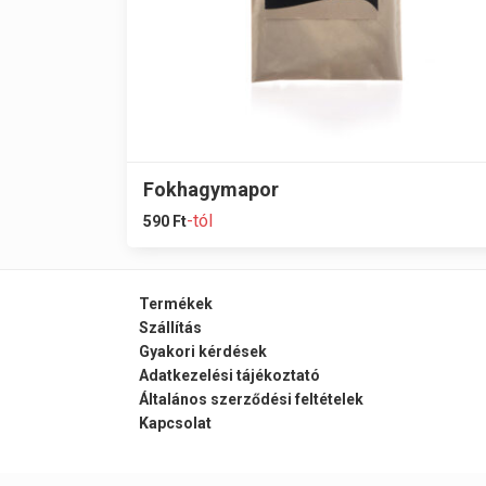
Fokhagymapor
-tól
590
Ft
Termékek
Szállítás
Gyakori kérdések
Adatkezelési tájékoztató
Általános szerződési feltételek
Kapcsolat