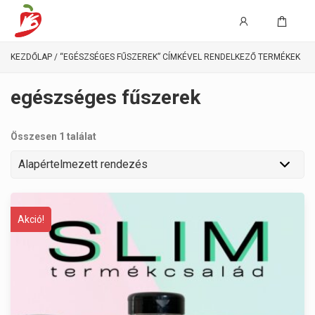
KEZDŐLAP
/ “EGÉSZSÉGES FŰSZEREK” CÍMKÉVEL RENDELKEZŐ TERMÉKEK
egészséges fűszerek
Összesen 1 találat
Akció!