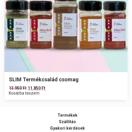
SLIM Termékcsalád csomag
13.950
Ft
11.850
Ft
Kosárba teszem
Termékek
Szállítás
Gyakori kérdések