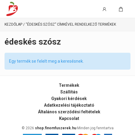
KEZDŐLAP
/ “ÉDESKÉS SZÓSZ” CÍMKÉVEL RENDELKEZŐ TERMÉKEK
édeskés szósz
Egy termék se felelt meg a keresésnek.
Termékek
Szállítás
Gyakori kérdések
Adatkezelési tájékoztató
Általános szerződési feltételek
Kapcsolat
© 2026
shop.finomfuszerek.hu
Minden jog fenntartva