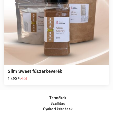
Slim Sweet fűszerkeverék
-tól
1.490
Ft
Termékek
Szállítás
Gyakori kérdések