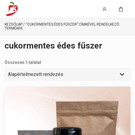
KEZDŐLAP
/ “CUKORMENTES ÉDES FŰSZER” CÍMKÉVEL RENDELKEZŐ
TERMÉKEK
cukormentes édes fűszer
Összesen 1 találat