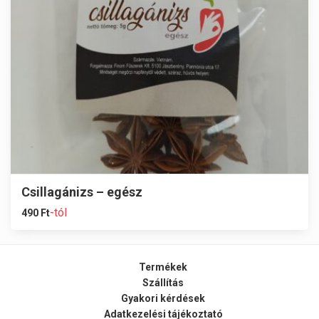
Csillagánizs – egész
-tól
490
Ft
Termékek
Szállítás
Gyakori kérdések
Adatkezelési tájékoztató