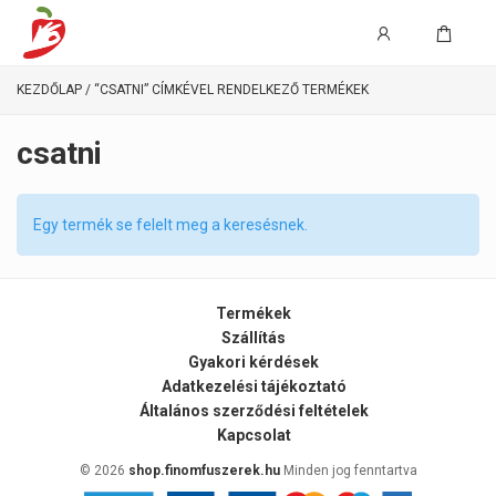
KEZDŐLAP
/ “CSATNI” CÍMKÉVEL RENDELKEZŐ TERMÉKEK
csatni
Egy termék se felelt meg a keresésnek.
Termékek
Szállítás
Gyakori kérdések
Adatkezelési tájékoztató
Általános szerződési feltételek
Kapcsolat
© 2026
shop.finomfuszerek.hu
Minden jog fenntartva