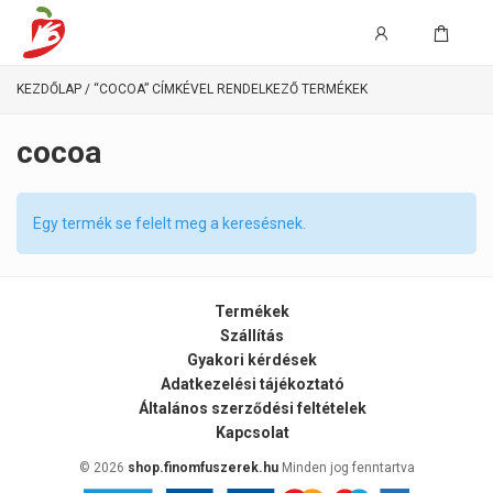
KEZDŐLAP
/ “COCOA” CÍMKÉVEL RENDELKEZŐ TERMÉKEK
cocoa
Egy termék se felelt meg a keresésnek.
Termékek
Szállítás
Gyakori kérdések
Adatkezelési tájékoztató
Általános szerződési feltételek
Kapcsolat
© 2026
shop.finomfuszerek.hu
Minden jog fenntartva